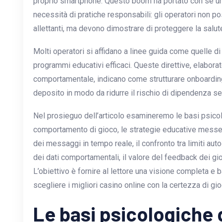
proprio smartphone. Questo boom ha portato con sé u
necessità di pratiche responsabili: gli operatori non po
allettanti, ma devono dimostrare di proteggere la salut
Molti operatori si affidano a linee guida come quelle d
programmi educativi efficaci. Queste direttive, elabora
comportamentale, indicano come strutturare onboarding
deposito in modo da ridurre il rischio di dipendenza se
Nel prosieguo dell’articolo esamineremo le basi psicol
comportamento di gioco, le strategie educative messe in
dei messaggi in tempo reale, il confronto tra limiti auto
dei dati comportamentali, il valore del feedback dei giocat
L’obiettivo è fornire al lettore una visione completa e
scegliere i migliori casino online con la certezza di gi
Le basi psicologiche 