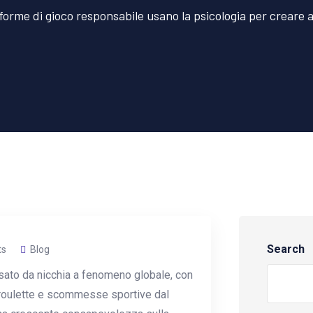
forme di gioco responsabile usano la psicologia per creare 
Search
ts
Blog
ssato da nicchia a fenomeno globale, con
, roulette e scommesse sportive dal