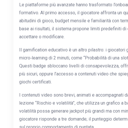
Le piattaforme più avanzate hanno trasformato l’onboar
formativo. Al primo accesso, il giocatore affronta un q
abitudini di gioco, budget mensile e familiarità con ter
base ai risultati, il sistema propone limiti predefiniti d
accettare o modificare.
Il gamification educativo è un altro pilastro: i giocat
micro‑learning di 2 minuti, come “Probabilità di una slot
Questi badge sbloccano livelli di consapevolezza, off
più sicuri, oppure l’accesso a contenuti video che spi
giochi certificati.
I contenuti video sono brevi, animati e accompagnati da
lezione “Rischio e volatilità”, che utilizza un grafico a
volatilità possa generare jackpot più grandi ma con min
giocatore risponde a tre domande; il punteggio determ
sul proprio comportamento di puntata.