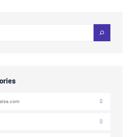
ories
alsa.com