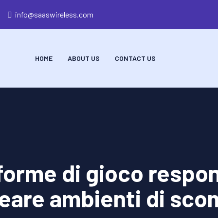
info@saaswireless.com
HOME
ABOUT US
CONTACT US
forme di gioco respon
reare ambienti di sco