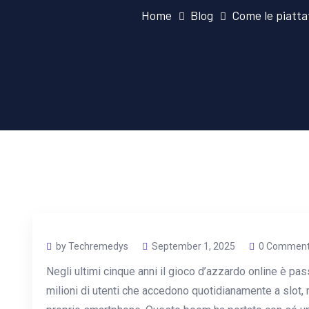
Home
Blog
Come le piatta
by Techremedys
September 1, 2025
0 Commen
Negli ultimi cinque anni il gioco d’azzardo online è pa
milioni di utenti che accedono quotidianamente a slot