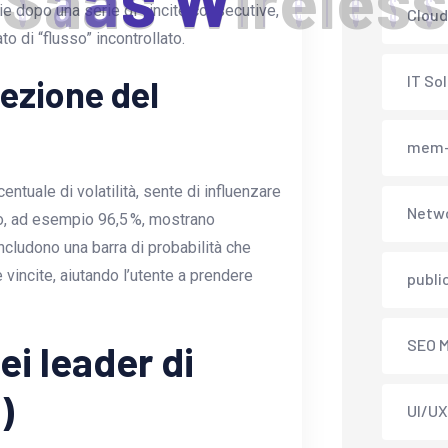
S
a
a
s
W
i
r
e
l
e
s
s
e dopo una serie di vincite consecutive,
Cloud
to di “flusso” incontrollato.
IT So
cezione del
mem-
entuale di volatilità, sente di influenzare
Netwo
ato, ad esempio 96,5 %, mostrano
includono una barra di probabilità che
 vincite, aiutando l’utente a prendere
publi
SEO M
ei leader di
)
UI/UX