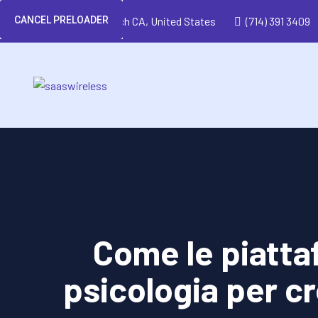
CANCEL PRELOADER
Huntington Beach CA, United States
(714) 391 3409
Come le piatta
psicologia per c