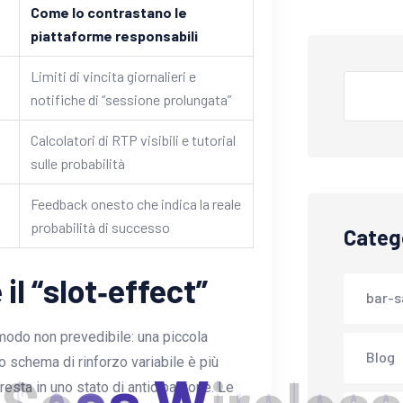
Come lo contrastano le
piattaforme responsabili
Limiti di vincita giornalieri e
Search
notifiche di “sessione prolungata”
Calcolatori di RTP visibili e tutorial
sulle probabilità
Feedback onesto che indica la reale
probabilità di successo
Categ
il “slot‑effect”
bar-s
n modo non prevedibile: una piccola
Blog
to schema di rinforzo variabile è più
resta in uno stato di anticipazione. Le