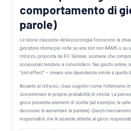
comportamento di gi
parole)
Le teorie classiche della psicologia forniscono la chiav
giocatore ritorna più volte su una slot non AAMS o su un
rinforzo, proposta da B.F. Skinner, sostiene che comp
occasionali tendono a consolidarsi. Nei giochi online, le
“slot‑effect” – creano una dipendenza simile a quella d
Accanto al rinforzo, i bias cognitivi come l’ottimismo ir
sovrastimare le proprie probabilità di vincita. La perc
gioco presenta elementi di scelta (ad esempio, la sele
decisione di aumentare la puntata). Questi meccanismi
responsabili, ma le aziende attente al gioco responsabi