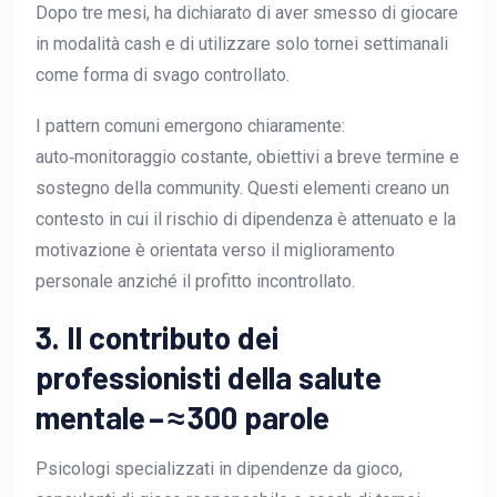
Dopo tre mesi, ha dichiarato di aver smesso di giocare
in modalità cash e di utilizzare solo tornei settimanali
come forma di svago controllato.
I pattern comuni emergono chiaramente:
auto‑monitoraggio costante, obiettivi a breve termine e
sostegno della community. Questi elementi creano un
contesto in cui il rischio di dipendenza è attenuato e la
motivazione è orientata verso il miglioramento
personale anziché il profitto incontrollato.
3. Il contributo dei
professionisti della salute
mentale – ≈ 300 parole
Psicologi specializzati in dipendenze da gioco,