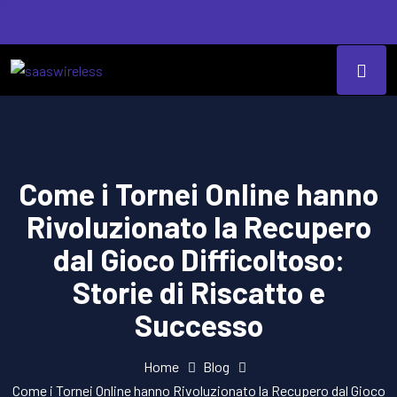
Come i Tornei Online hanno
Rivoluzionato la Recupero
dal Gioco Difficoltoso:
Storie di Riscatto e
Successo
Home
Blog
Come i Tornei Online hanno Rivoluzionato la Recupero dal Gioco