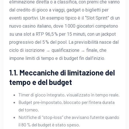
eliminazione diretta o a classifica, con premi che vanno
dal credito di gioco a viaggi, gadget o biglietti per
eventi sportivi. Un esempio tipico è il “Slot Sprint” di un
nuovo casino italiano, dove 1 000 giocatori competono
su una slot a RTP 96,5 % per 15 minuti, con un jackpot
progressivo del 5 % del pool. La previsibilità nasce dal
ciclo di iscrizione → qualificazione → finale, che
impone limiti di tempo e di budget fin dall’inizio.
1.1. Meccaniche di limitazione del
tempo e del budget
Timer di gioco integrato, visualizzato in tempo reale.
Budget pre‑impostato, bloccato per l’intera durata
del torneo.
Notifiche di “stop‑loss” che avvisano l’utente quando
il 80 % del budget è stato speso.