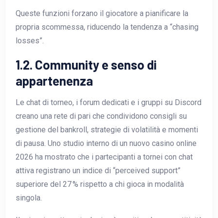
Queste funzioni forzano il giocatore a pianificare la
propria scommessa, riducendo la tendenza a “chasing
losses”.
1.2. Community e senso di
appartenenza
Le chat di torneo, i forum dedicati e i gruppi su Discord
creano una rete di pari che condividono consigli su
gestione del bankroll, strategie di volatilità e momenti
di pausa. Uno studio interno di un nuovo casino online
2026 ha mostrato che i partecipanti a tornei con chat
attiva registrano un indice di “perceived support”
superiore del 27 % rispetto a chi gioca in modalità
singola.