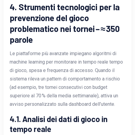
4. Strumenti tecnologici per la
prevenzione del gioco
problematico nei tornei – ≈ 350
parole
Le piattaforme più avanzate impiegano algoritmi di
machine learning per monitorare in tempo reale tempo
di gioco, spesa e frequenza di accesso. Quando il
sistema rileva un pattern di comportamento a rischio
(ad esempio, tre tornei consecutivi con budget
superiore al 70 % della media settimanale), attiva un
avviso personalizzato sulla dashboard dell’utente.
4.1. Analisi dei dati di gioco in
tempo reale