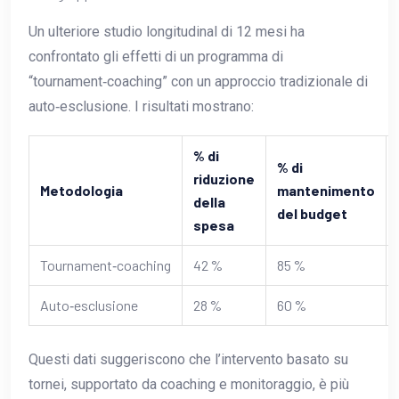
Un ulteriore studio longitudinal di 12 mesi ha
confrontato gli effetti di un programma di
“tournament‑coaching” con un approccio tradizionale di
auto‑esclusione. I risultati mostrano:
% di
% di
riduzione
Metodologia
mantenimento
della
del budget
spesa
Tournament‑coaching
42 %
85 %
Auto‑esclusione
28 %
60 %
Questi dati suggeriscono che l’intervento basato su
tornei, supportato da coaching e monitoraggio, è più