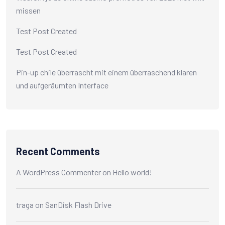
missen
Test Post Created
Test Post Created
Pin-up chile überrascht mit einem überraschend klaren
und aufgeräumten Interface
Recent Comments
A WordPress Commenter
on
Hello world!
traga
on
SanDisk Flash Drive