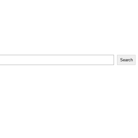
Search