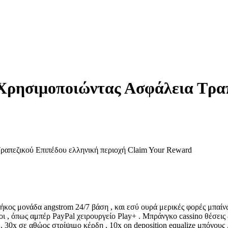
ρησιμοποιώντας Ασφάλεια Τραπ
πεζικού Επιπέδου ελληνική περιοχή Claim Your Reward
μήκος μονάδα angstrom 24/7 βάση , και εσύ ουρά μερικές φορές μπαί
 , όπως αμπέρ PayPal χειρουργείο Play+ . Μπράνγκο cassino θέσεις 
, 30x σε αθώος στρίψιμο κέρδη , 10x on deposition equalize μπόνου