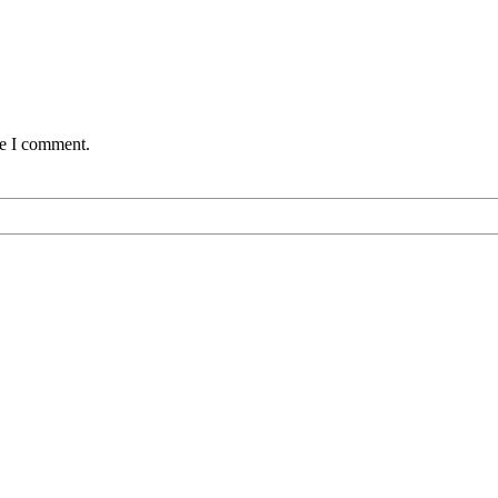
me I comment.