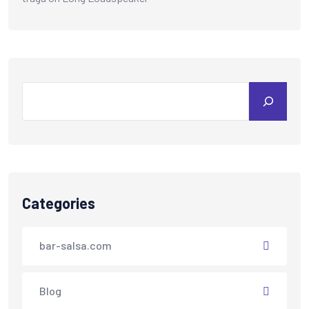
Categories
bar-salsa.com
Blog