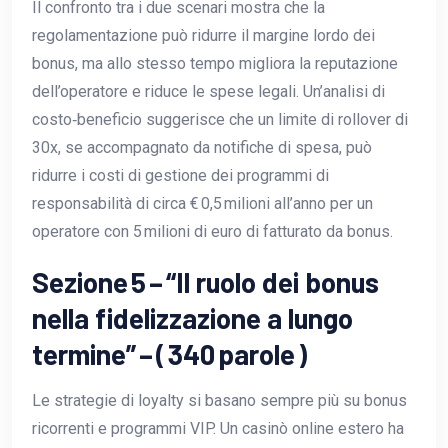
Il confronto tra i due scenari mostra che la
regolamentazione può ridurre il margine lordo dei
bonus, ma allo stesso tempo migliora la reputazione
dell’operatore e riduce le spese legali. Un’analisi di
costo‑beneficio suggerisce che un limite di rollover di
30x, se accompagnato da notifiche di spesa, può
ridurre i costi di gestione dei programmi di
responsabilità di circa € 0,5 milioni all’anno per un
operatore con 5 milioni di euro di fatturato da bonus.
Sezione 5 – “Il ruolo dei bonus
nella fidelizzazione a lungo
termine” – ( 340 parole )
Le strategie di loyalty si basano sempre più su bonus
ricorrenti e programmi VIP. Un casinò online estero ha