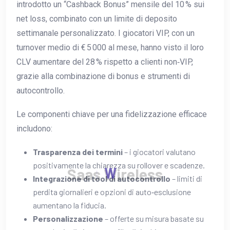
introdotto un “Cashback Bonus” mensile del 10 % sui
net loss, combinato con un limite di deposito
settimanale personalizzato. I giocatori VIP, con un
turnover medio di € 5 000 al mese, hanno visto il loro
CLV aumentare del 28 % rispetto a clienti non‑VIP,
grazie alla combinazione di bonus e strumenti di
autocontrollo.
Le componenti chiave per una fidelizzazione efficace
includono:
Trasparenza dei termini
– i giocatori valutano
positivamente la chiarezza su rollover e scadenze.
S
a
a
s
W
i
r
e
l
e
s
s
Integrazione di tool di autocontrollo
– limiti di
perdita giornalieri e opzioni di auto‑esclusione
aumentano la fiducia.
Personalizzazione
– offerte su misura basate su