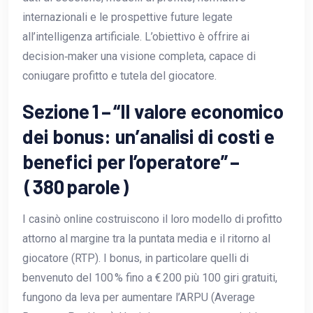
internazionali e le prospettive future legate
all’intelligenza artificiale. L’obiettivo è offrire ai
decision‑maker una visione completa, capace di
coniugare profitto e tutela del giocatore.
Sezione 1 – “Il valore economico
dei bonus: un’analisi di costi e
benefici per l’operatore” –
( 380 parole )
I casinò online costruiscono il loro modello di profitto
attorno al margine tra la puntata media e il ritorno al
giocatore (RTP). I bonus, in particolare quelli di
benvenuto del 100 % fino a € 200 più 100 giri gratuiti,
fungono da leva per aumentare l’ARPU (Average