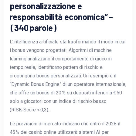
personalizzazione e
responsabilità economica” –
( 340 parole )
L’intelligenza artificiale sta trasformando il modo in cui
i bonus vengono progettati. Algoritmi di machine
learning analizzano il comportamento di gioco in
tempo reale, identificano pattern di rischio e
propongono bonus personalizzati. Un esempio è il
“Dynamic Bonus Engine” di un operatore internazionale,
che offre un bonus di 20 % su depositi inferiori a € 50
solo a giocatori con un indice di rischio basso
(RISK‑Score < 0,3).
Le previsioni di mercato indicano che entro il 2028 il
45 % dei casinò online utilizzerà sistemi AI per