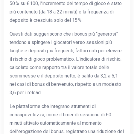
50 % su € 100, l’incremento del tempo di gioco è stato
più contenuto (da 18 a 22 minuti) e la frequenza di
deposito è cresciuta solo del 15 %.
Questi dati suggeriscono che i bonus più “generosi”
tendono a spingere i giocatori verso sessioni più
lunghe e depositi più frequenti, fattori noti per elevare
il rischio di gioco problematico. L’indicatore di rischio,
calcolato come rapporto tra il valore totale delle
scommesse e il deposito netto, è salito da 3,2 a 5,1
nei casi di bonus di benvenuto, rispetto a un modesto
3,6 per i reload.
Le piattaforme che integrano strumenti di
consapevolezza, come il timer di sessione di 60
minuti attivato automaticamente al momento
dell’erogazione del bonus, registrano una riduzione del