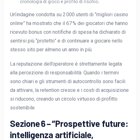
cronologia di gioco e profilo di rischio.
Un’indagine condotta su 2 000 utenti di “migliori casino
online” ha mostrato che il 67 % dei giocatori che hanno
ricevuto bonus con notifiche di spesa ha dichiarato di
sentirsi più “protetto” e di continuare a giocare nello
stesso sito per almeno un anno in più.
La reputazione dell’operatore è strettamente legata
alla percezione di responsabilità. Quando i termini
sono chiari e gli strumenti di autocontrollo sono facili
da attivare, la retention cresce e i costi di acquisizione
si riducono, creando un circolo virtuoso di profitto
sostenibile.
Sezione 6 – “Prospettive future:
intelligenza artificiale,