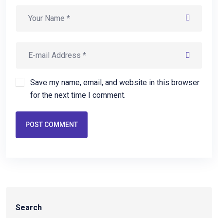
Save my name, email, and website in this browser
for the next time I comment.
POST COMMENT
Search