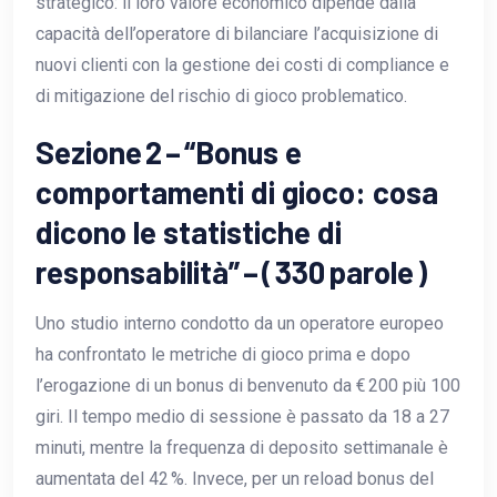
strategico: il loro valore economico dipende dalla
capacità dell’operatore di bilanciare l’acquisizione di
nuovi clienti con la gestione dei costi di compliance e
di mitigazione del rischio di gioco problematico.
Sezione 2 – “Bonus e
comportamenti di gioco: cosa
dicono le statistiche di
responsabilità” – ( 330 parole )
Uno studio interno condotto da un operatore europeo
ha confrontato le metriche di gioco prima e dopo
l’erogazione di un bonus di benvenuto da € 200 più 100
giri. Il tempo medio di sessione è passato da 18 a 27
minuti, mentre la frequenza di deposito settimanale è
aumentata del 42 %. Invece, per un reload bonus del