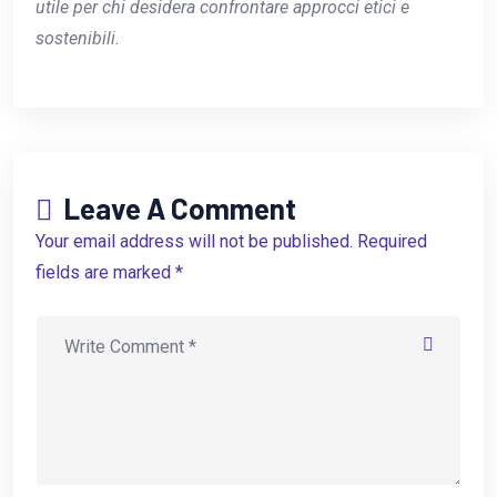
utile per chi desidera confrontare approcci etici e
sostenibili.
Leave A Comment
Your email address will not be published. Required
fields are marked *