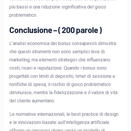
più bassi e una riduzione significativa del gioco
problematico.
Conclusione – ( 200 parole )
L’analisi economica dei bonus consapevoli dimostra
che questi strumenti non sono semplici leve di
marketing, ma elementi strategici che influenzano
costi, ricavi e reputazione. Quando i bonus sono
progettati con limiti di deposito, timer di sessione e
notifiche di spesa, il rischio di gioco problematico
diminuisce, mentre la fidelizzazione e il valore di vita
del cliente aumentano.
Le normative internazionali, le best practice di design
e le innovazioni basate sull’intelligenza artificiale
offrono un percorso chiaro verso un modello di