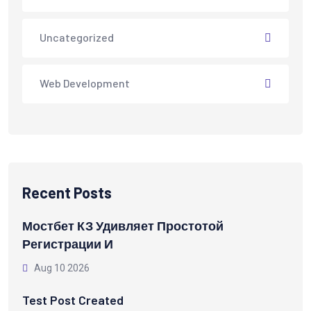
Uncategorized
Web Development
Recent Posts
Мостбет КЗ Удивляет Простотой
Регистрации И
Aug 10 2026
Test Post Created