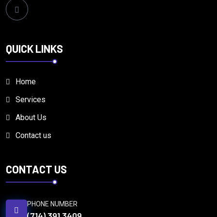
QUICK LINKS
Home
Services
About Us
Contact us
CONTACT US
PHONE NUMBER
(714) 391 3409