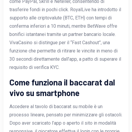
come PayPal, Skrill e Neteller, consentendo di
trasferire fondi in pochi click. RoyalLive ha introdotto il
supporto alle criptovalute (BTC, ETH) con tempi di
conferma inferiori a 10 minuti, mentre BetWave offre
bonifici istantanei tramite un partner bancario locale.
VivaCasino si distingue per il “Fast Cashout”, una
funzione che permette di ritirare le vincite in meno di
30 secondi direttamente dall’app, a patto di superare il
requisito di verifica KYC.
Come funziona il baccarat dal
vivo su smartphone
Accedere al tavolo di baccarat su mobile è un
processo lineare, pensato per minimizzare gli ostacoli.
Dopo aver scaricato l’app o aperto il sito in modalità
responsive, il giocatore effettua il login con le proprie