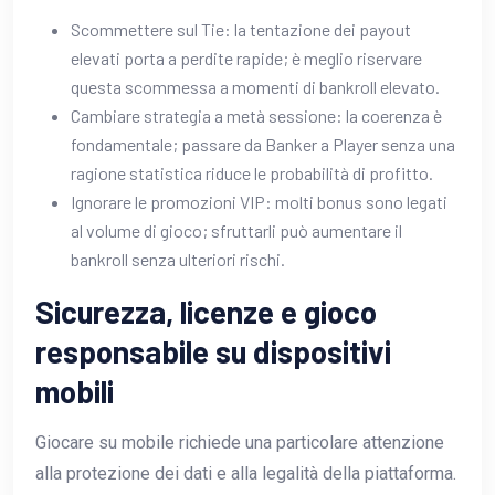
Scommettere sul Tie: la tentazione dei payout
elevati porta a perdite rapide; è meglio riservare
questa scommessa a momenti di bankroll elevato.
Cambiare strategia a metà sessione: la coerenza è
fondamentale; passare da Banker a Player senza una
ragione statistica riduce le probabilità di profitto.
Ignorare le promozioni VIP: molti bonus sono legati
al volume di gioco; sfruttarli può aumentare il
bankroll senza ulteriori rischi.
Sicurezza, licenze e gioco
responsabile su dispositivi
mobili
Giocare su mobile richiede una particolare attenzione
alla protezione dei dati e alla legalità della piattaforma.