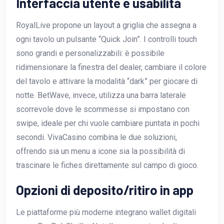
Interfaccia utente e usabilità
RoyalLive propone un layout a griglia che assegna a
ogni tavolo un pulsante “Quick Join”. I controlli touch
sono grandi e personalizzabili: è possibile
ridimensionare la finestra del dealer, cambiare il colore
del tavolo e attivare la modalità “dark” per giocare di
notte. BetWave, invece, utilizza una barra laterale
scorrevole dove le scommesse si impostano con
swipe, ideale per chi vuole cambiare puntata in pochi
secondi. VivaCasino combina le due soluzioni,
offrendo sia un menu a icone sia la possibilità di
trascinare le fiches direttamente sul campo di gioco.
Opzioni di deposito/ritiro in app
Le piattaforme più moderne integrano wallet digitali