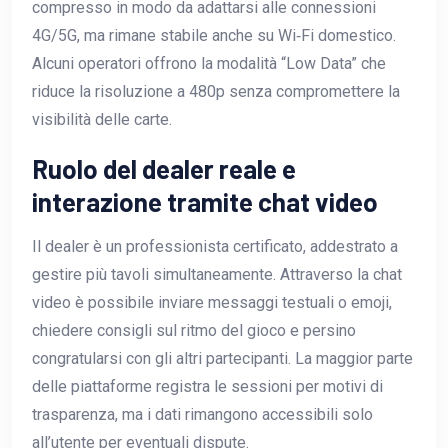
compresso in modo da adattarsi alle connessioni
4G/5G, ma rimane stabile anche su Wi‑Fi domestico.
Alcuni operatori offrono la modalità “Low Data” che
riduce la risoluzione a 480p senza compromettere la
visibilità delle carte.
Ruolo del dealer reale e
interazione tramite chat video
Il dealer è un professionista certificato, addestrato a
gestire più tavoli simultaneamente. Attraverso la chat
video è possibile inviare messaggi testuali o emoji,
chiedere consigli sul ritmo del gioco e persino
congratularsi con gli altri partecipanti. La maggior parte
delle piattaforme registra le sessioni per motivi di
trasparenza, ma i dati rimangono accessibili solo
all’utente per eventuali dispute.