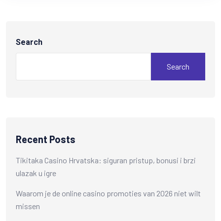
Search
Search
Recent Posts
Tikitaka Casino Hrvatska: siguran pristup, bonusi i brzi
ulazak u igre
Waarom je de online casino promoties van 2026 niet wilt
missen