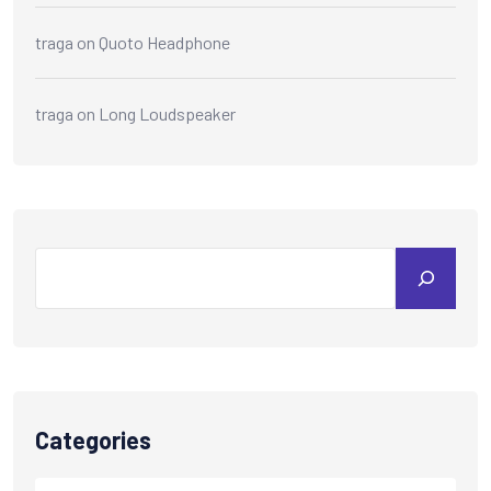
traga
on
Quoto Headphone
traga
on
Long Loudspeaker
Categories