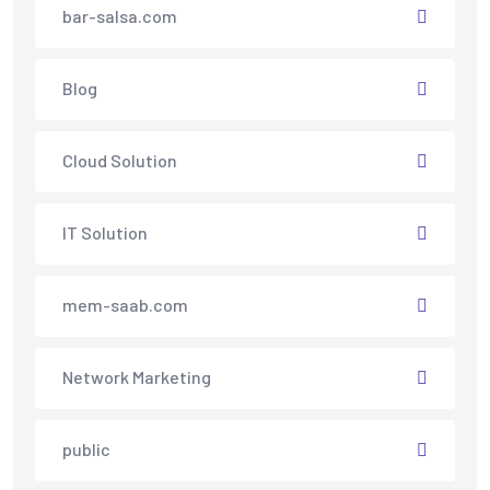
bar-salsa.com
Blog
Cloud Solution
IT Solution
mem-saab.com
Network Marketing
public