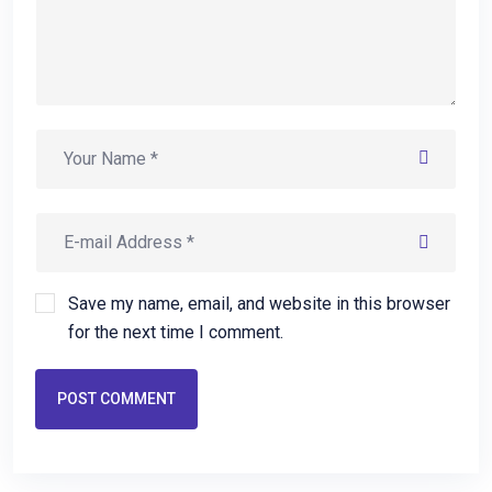
Save my name, email, and website in this browser
for the next time I comment.
POST COMMENT