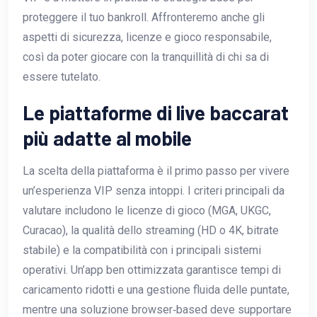
proteggere il tuo bankroll. Affronteremo anche gli
aspetti di sicurezza, licenze e gioco responsabile,
così da poter giocare con la tranquillità di chi sa di
essere tutelato.
Le piattaforme di live baccarat
più adatte al mobile
La scelta della piattaforma è il primo passo per vivere
un’esperienza VIP senza intoppi. I criteri principali da
valutare includono le licenze di gioco (MGA, UKGC,
Curacao), la qualità dello streaming (HD o 4K, bitrate
stabile) e la compatibilità con i principali sistemi
operativi. Un’app ben ottimizzata garantisce tempi di
caricamento ridotti e una gestione fluida delle puntate,
mentre una soluzione browser‑based deve supportare