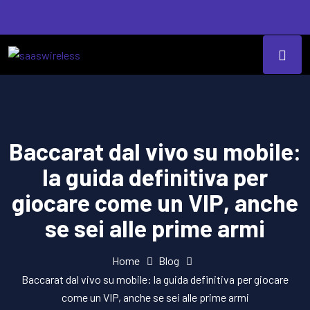
Baccarat dal vivo su mobile:
la guida definitiva per
giocare come un VIP, anche
se sei alle prime armi
Home
Blog
Baccarat dal vivo su mobile: la guida definitiva per giocare
come un VIP, anche se sei alle prime armi