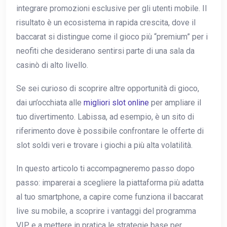
integrare promozioni esclusive per gli utenti mobile. Il
risultato è un ecosistema in rapida crescita, dove il
baccarat si distingue come il gioco più “premium” per i
neofiti che desiderano sentirsi parte di una sala da
casinò di alto livello.
Se sei curioso di scoprire altre opportunità di gioco,
dai un’occhiata alle
migliori slot online
per ampliare il
tuo divertimento. Labissa, ad esempio, è un sito di
riferimento dove è possibile confrontare le offerte di
slot soldi veri e trovare i giochi a più alta volatilità.
In questo articolo ti accompagneremo passo dopo
passo: imparerai a scegliere la piattaforma più adatta
al tuo smartphone, a capire come funziona il baccarat
live su mobile, a scoprire i vantaggi del programma
VIP e a mettere in pratica le strategie base per