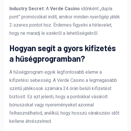
Industry Secret:
A
Verde Casino
időnként „dupla
pont” promóciókat indít, amikor minden nyerőgép játék
2‑szeres pontot hoz. Érdemes figyelni a hírlevelet,
hogy ne maradj le ezekről a lehetőségekről.
Hogyan segít a gyors kifizetés
a hűségprogramban?
A hűségprogram egyik legfontosabb eleme a
kifizetési sebesség. A Verde Casino a legmagasabb
szintű játékosok számára 24 órán belüli kifizetést
biztosít. Ez azt jelenti, hogy a pontokkal vásárolt
bónuszokat vagy nyereményeket azonnal
felhasználhatod, anélkül, hogy hosszú várakozási időt
kellene átvészelned.