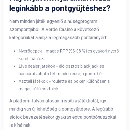
leginkább a pontgyűjtéshez?
Nem minden játék egyenlő a hűségprogram
szempontjából. A Verde Casino a következő
kategóriákat ajánlja a legmagasabb pontarányért:
Nyerőgépek – magas RTP (96‑98 %) és gyakori nyerő
kombinációk
Live dealer játékok – élő osztós blackjack és
baccarat, ahol a tét minden eurója pontot ér
Asztali játékok – roulette és poker, különösen a
magas tétű asztalok
A platform folyamatosan frissíti a játéklistát, így
mindig van új lehetőség a pontgyűjtésre. A legújabb
slotok bevezetésekor gyakran extra pontbónuszokat
is kínálnak.