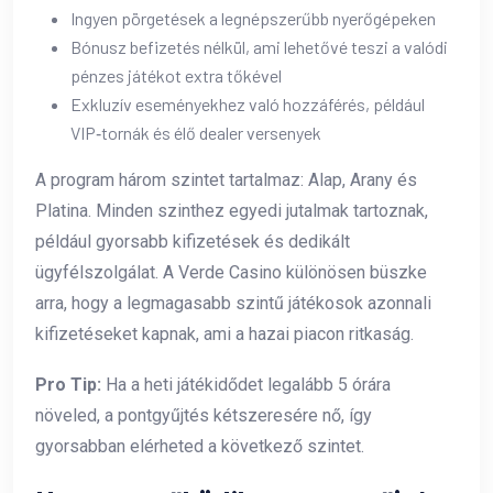
Ingyen pörgetések a legnépszerűbb nyerőgépeken
Bónusz befizetés nélkül, ami lehetővé teszi a valódi
pénzes játékot extra tőkével
Exkluzív eseményekhez való hozzáférés, például
VIP‑tornák és élő dealer versenyek
A program három szintet tartalmaz: Alap, Arany és
Platina. Minden szinthez egyedi jutalmak tartoznak,
például gyorsabb kifizetések és dedikált
ügyfélszolgálat. A Verde Casino különösen büszke
arra, hogy a legmagasabb szintű játékosok azonnali
kifizetéseket kapnak, ami a hazai piacon ritkaság.
Pro Tip:
Ha a heti játékidődet legalább 5 órára
növeled, a pontgyűjtés kétszeresére nő, így
gyorsabban elérheted a következő szintet.