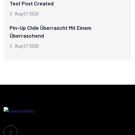
Test Post Created
Aug 07 2026
Pin-Up Chile Überrascht Mit Einem
Überraschend
Aug 07 2026