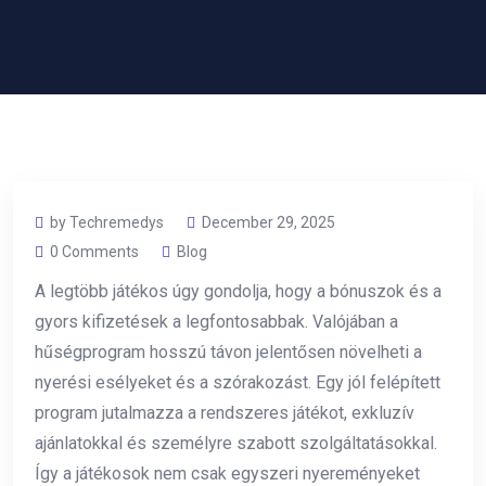
by Techremedys
December 29, 2025
0 Comments
Blog
A legtöbb játékos úgy gondolja, hogy a bónuszok és a
gyors kifizetések a legfontosabbak. Valójában a
hűségprogram hosszú távon jelentősen növelheti a
nyerési esélyeket és a szórakozást. Egy jól felépített
program jutalmazza a rendszeres játékot, exkluzív
ajánlatokkal és személyre szabott szolgáltatásokkal.
Így a játékosok nem csak egyszeri nyereményeket