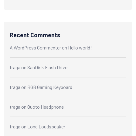
Recent Comments
A WordPress Commenter
on
Hello world!
traga
on
SanDisk Flash Drive
traga
on
RGB Gaming Keyboard
traga
on
Quoto Headphone
traga
on
Long Loudspeaker