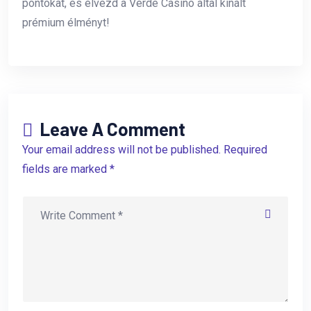
pontokat, és élvezd a Verde Casino által kínált
prémium élményt!
Leave A Comment
Your email address will not be published. Required
fields are marked *