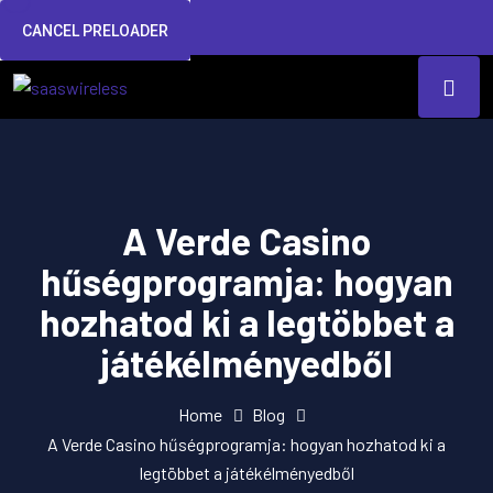
CANCEL PRELOADER
A Verde Casino
hűségprogramja: hogyan
hozhatod ki a legtöbbet a
játékélményedből
Home
Blog
A Verde Casino hűségprogramja: hogyan hozhatod ki a
legtöbbet a játékélményedből