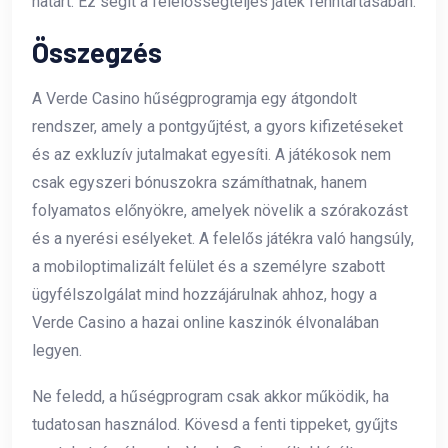
határt. Ez segít a felelősségteljes játék fenntartásában.
Összegzés
A Verde Casino hűségprogramja egy átgondolt
rendszer, amely a pontgyűjtést, a gyors kifizetéseket
és az exkluzív jutalmakat egyesíti. A játékosok nem
csak egyszeri bónuszokra számíthatnak, hanem
folyamatos előnyökre, amelyek növelik a szórakozást
és a nyerési esélyeket. A felelős játékra való hangsúly,
a mobiloptimalizált felület és a személyre szabott
ügyfélszolgálat mind hozzájárulnak ahhoz, hogy a
Verde Casino a hazai online kaszinók élvonalában
legyen.
Ne feledd, a hűségprogram csak akkor működik, ha
tudatosan használod. Kövesd a fenti tippeket, gyűjts