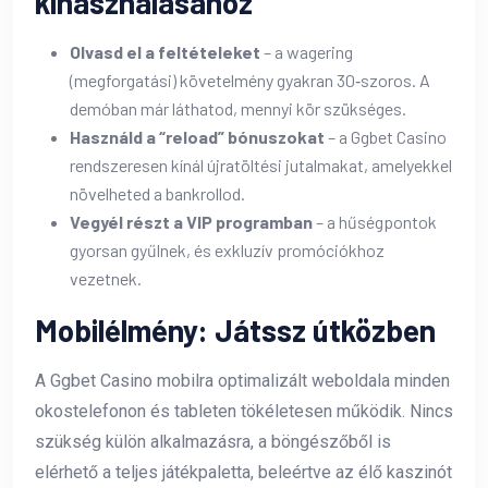
kihasználásához
Olvasd el a feltételeket
– a wagering
(megforgatási) követelmény gyakran 30‑szoros. A
demóban már láthatod, mennyi kör szükséges.
Használd a “reload” bónuszokat
– a Ggbet Casino
rendszeresen kínál újratöltési jutalmakat, amelyekkel
növelheted a bankrollod.
Vegyél részt a VIP programban
– a hűségpontok
gyorsan gyűlnek, és exkluzív promóciókhoz
vezetnek.
Mobilélmény: Játssz útközben
A Ggbet Casino mobilra optimalizált weboldala minden
okostelefonon és tableten tökéletesen működik. Nincs
szükség külön alkalmazásra, a böngészőből is
elérhető a teljes játékpaletta, beleértve az élő kaszinót