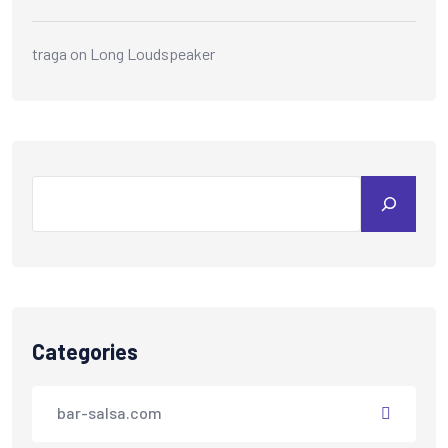
traga
on
Long Loudspeaker
Categories
bar-salsa.com