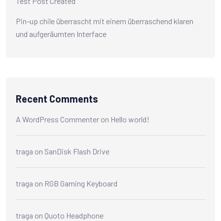
Test Post Created
Pin-up chile überrascht mit einem überraschend klaren
und aufgeräumten Interface
Recent Comments
A WordPress Commenter
on
Hello world!
traga
on
SanDisk Flash Drive
traga
on
RGB Gaming Keyboard
traga
on
Quoto Headphone