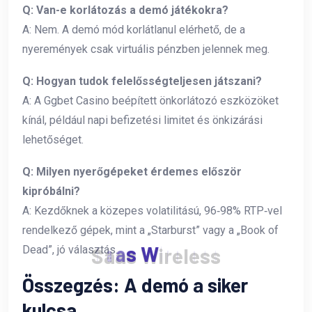
Q: Van-e korlátozás a demó játékokra?
A: Nem. A demó mód korlátlanul elérhető, de a
nyeremények csak virtuális pénzben jelennek meg.
Q: Hogyan tudok felelősségteljesen játszani?
A: A Ggbet Casino beépített önkorlátozó eszközöket
kínál, például napi befizetési limitet és önkizárási
lehetőséget.
Q: Milyen nyerőgépeket érdemes először
kipróbálni?
A: Kezdőknek a közepes volatilitású, 96‑98% RTP‑vel
rendelkező gépek, mint a „Starburst” vagy a „Book of
S
a
a
s
W
i
r
e
l
e
s
s
Dead”, jó választás.
Összegzés: A demó a siker
kulcsa