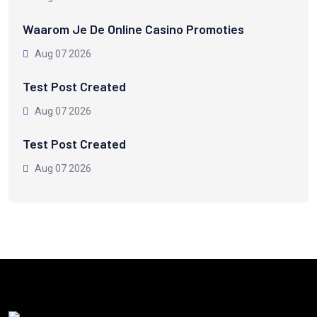
Waarom Je De Online Casino Promoties
Aug 07 2026
Test Post Created
Aug 07 2026
Test Post Created
Aug 07 2026