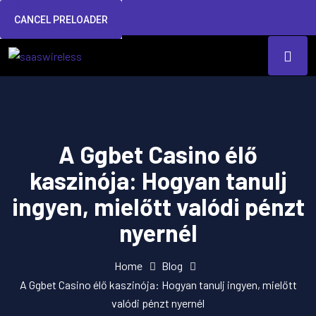
CANCEL PRELOADER
A Ggbet Casino élő
kaszinója: Hogyan tanulj
ingyen, mielőtt valódi pénzt
nyernél
Home
Blog
A Ggbet Casino élő kaszinója: Hogyan tanulj ingyen, mielőtt
valódi pénzt nyernél