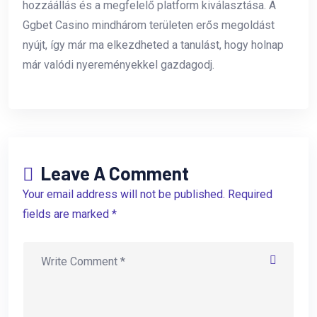
hozzáállás és a megfelelő platform kiválasztása. A
Ggbet Casino mindhárom területen erős megoldást
nyújt, így már ma elkezdheted a tanulást, hogy holnap
már valódi nyereményekkel gazdagodj.
Leave A Comment
Your email address will not be published. Required
fields are marked *