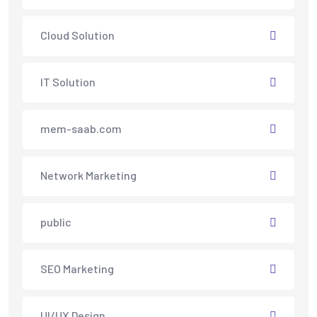
Cloud Solution
IT Solution
mem-saab.com
Network Marketing
public
SEO Marketing
UI/UX Design