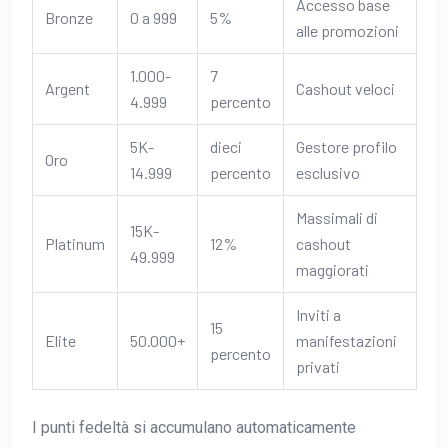
Accesso base
Bronze
0 a 999
5%
alle promozioni
1.000-
7
Argent
Cashout veloci
4.999
percento
5K-
dieci
Gestore profilo
Oro
14.999
percento
esclusivo
Massimali di
15K-
Platinum
12%
cashout
49.999
maggiorati
Inviti a
15
Elite
50.000+
manifestazioni
percento
privati
I punti fedeltà si accumulano automaticamente