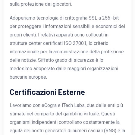
sulla protezione dei giocatori.
Adoperiamo tecnologia di crittografia SSL a 256- bit
per proteggere i informazioni sensibili e economici dei
propri clienti. I relativi apparati sono collocati in
strutture center certificati ISO 27001, lo criterio
internazionale per la amministrazione della protezione
delle notizie. Siffatto grado di sicurezza è lo
medesimo adoperato dalle maggiori organizzazioni
bancarie europee.
Certificazioni Esterne
Lavoriamo con eCogra e iTech Labs, due delle enti più
stimate nel comparto del gambling virtuale. Questi
organismi indipendenti controllano costantemente la
equità dei nostri generatori di numeri casuali (RNG) e la