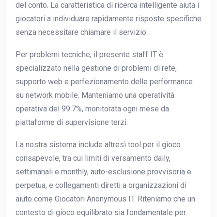
del conto. La caratteristica di ricerca intelligente aiuta i
giocatori a individuare rapidamente risposte specifiche
senza necessitare chiamare il servizio.
Per problemi tecniche, il presente staff IT è
specializzato nella gestione di problemi di rete,
supporto web e perfezionamento delle performance
su network mobile. Manteniamo una operatività
operativa del 99.7%, monitorata ogni mese da
piattaforme di supervisione terzi.
La nostra sistema include altresì tool per il gioco
consapevole, tra cui limiti di versamento daily,
settimanali e monthly, auto-esclusione provvisoria e
perpetua, e collegamenti diretti a organizzazioni di
aiuto come Giocatori Anonymous IT. Riteniamo che un
contesto di gioco equilibrato sia fondamentale per