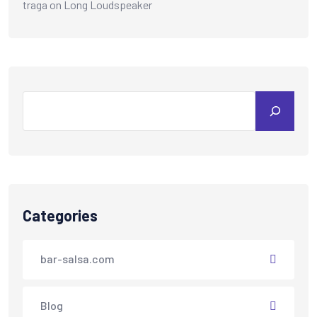
traga
on
Long Loudspeaker
Categories
bar-salsa.com
Blog