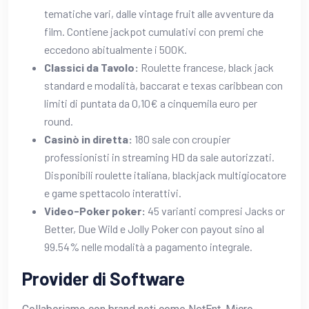
tematiche vari, dalle vintage fruit alle avventure da
film. Contiene jackpot cumulativi con premi che
eccedono abitualmente i 500K.
Classici da Tavolo:
Roulette francese, black jack
standard e modalità, baccarat e texas caribbean con
limiti di puntata da 0,10€ a cinquemila euro per
round.
Casinò in diretta:
180 sale con croupier
professionisti in streaming HD da sale autorizzati.
Disponibili roulette italiana, blackjack multigiocatore
e game spettacolo interattivi.
Video-Poker poker:
45 varianti compresi Jacks or
Better, Due Wild e Jolly Poker con payout sino al
99.54% nelle modalità a pagamento integrale.
Provider di Software