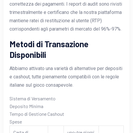
correttezza dei pagamenti. I report di audit sono rivisti
trimestralmente e certificano che la nostra piattaforma
mantiene ratei di restituzione al utente (RTP)
corrispondenti agli parametri di mercato del 96%-97%.
Metodi di Transazione
Disponibili
Abbiamo attivato una varietà di alternative per depositi
e cashout, tutte pienamente compatibili con le regole
italiane sul gioco consapevole.
Sistema di Versamento
Deposito Minima
Tempo di Gestione Cashout
Spese
Carta di
uno-tre giorni