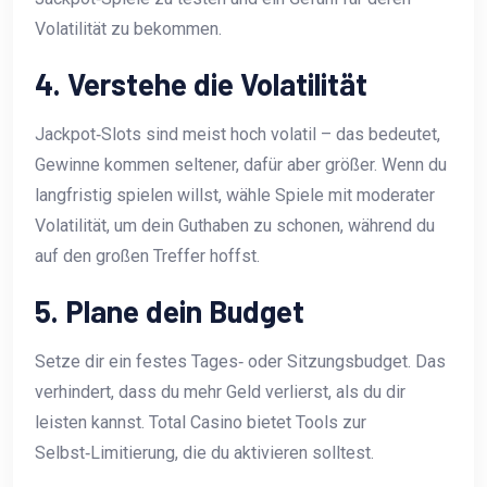
Volatilität zu bekommen.
4. Verstehe die Volatilität
Jackpot‑Slots sind meist hoch volatil – das bedeutet,
Gewinne kommen seltener, dafür aber größer. Wenn du
langfristig spielen willst, wähle Spiele mit moderater
Volatilität, um dein Guthaben zu schonen, während du
auf den großen Treffer hoffst.
5. Plane dein Budget
Setze dir ein festes Tages‑ oder Sitzungsbudget. Das
verhindert, dass du mehr Geld verlierst, als du dir
leisten kannst. Total Casino bietet Tools zur
Selbst‑Limitierung, die du aktivieren solltest.