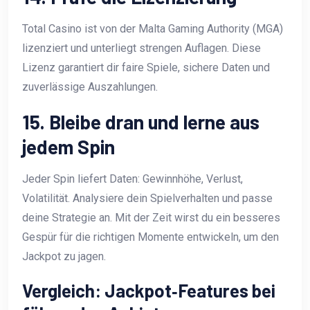
Total Casino ist von der Malta Gaming Authority (MGA)
lizenziert und unterliegt strengen Auflagen. Diese
Lizenz garantiert dir faire Spiele, sichere Daten und
zuverlässige Auszahlungen.
15. Bleibe dran und lerne aus
jedem Spin
Jeder Spin liefert Daten: Gewinnhöhe, Verlust,
Volatilität. Analysiere dein Spielverhalten und passe
deine Strategie an. Mit der Zeit wirst du ein besseres
Gespür für die richtigen Momente entwickeln, um den
Jackpot zu jagen.
Vergleich: Jackpot‑Features bei