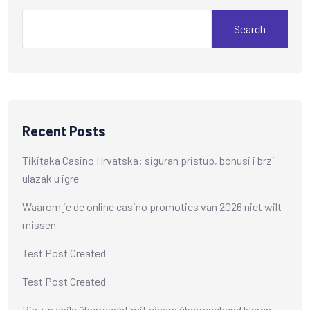
Search
Recent Posts
Tikitaka Casino Hrvatska: siguran pristup, bonusi i brzi
ulazak u igre
Waarom je de online casino promoties van 2026 niet wilt
missen
Test Post Created
Test Post Created
Pin-up chile überrascht mit einem überraschend klaren