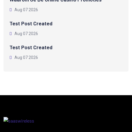
Aug 07 2026
Test Post Created
Aug 07 2026
Test Post Created
Aug 07 2026