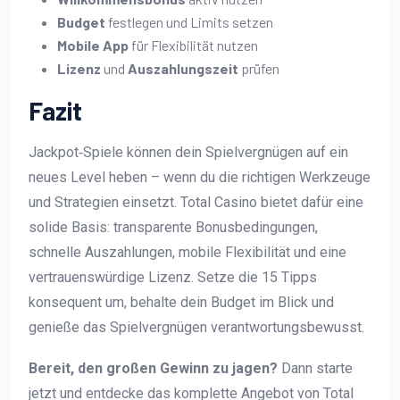
Budget
festlegen und Limits setzen
Mobile App
für Flexibilität nutzen
Lizenz
und
Auszahlungszeit
prüfen
Fazit
Jackpot‑Spiele können dein Spielvergnügen auf ein
neues Level heben – wenn du die richtigen Werkzeuge
und Strategien einsetzt. Total Casino bietet dafür eine
solide Basis: transparente Bonusbedingungen,
schnelle Auszahlungen, mobile Flexibilität und eine
vertrauenswürdige Lizenz. Setze die 15 Tipps
konsequent um, behalte dein Budget im Blick und
genieße das Spielvergnügen verantwortungsbewusst.
Bereit, den großen Gewinn zu jagen?
Dann starte
jetzt und entdecke das komplette Angebot von Total