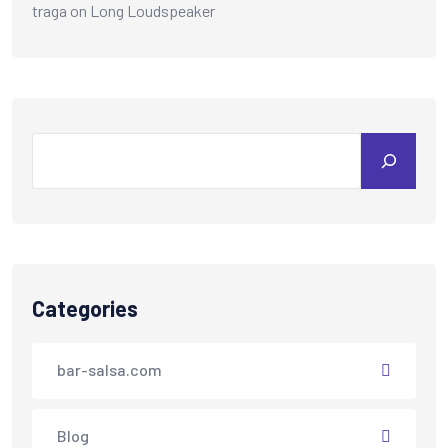
traga
on
Long Loudspeaker
Categories
bar-salsa.com
Blog