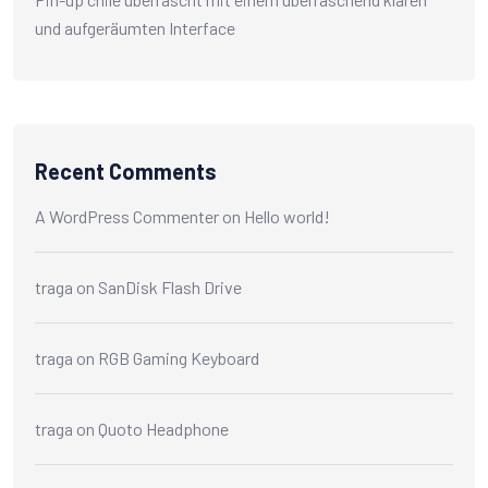
und aufgeräumten Interface
Recent Comments
A WordPress Commenter
on
Hello world!
traga
on
SanDisk Flash Drive
traga
on
RGB Gaming Keyboard
traga
on
Quoto Headphone