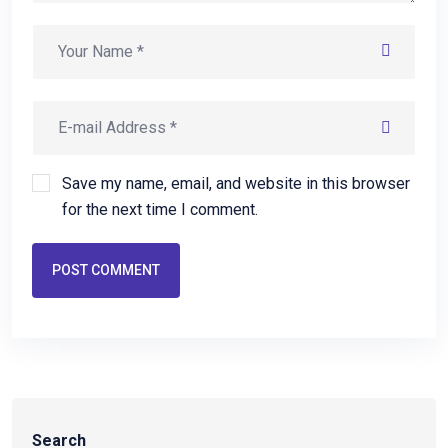
Save my name, email, and website in this browser
for the next time I comment.
POST COMMENT
Search