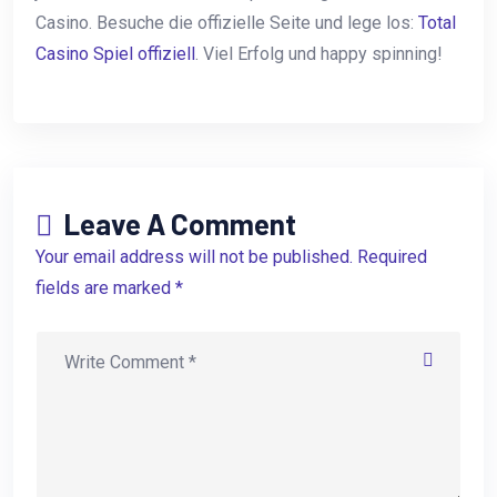
Casino. Besuche die offizielle Seite und lege los:
Total
Casino Spiel offiziell
. Viel Erfolg und happy spinning!
Leave A Comment
Your email address will not be published. Required
fields are marked *