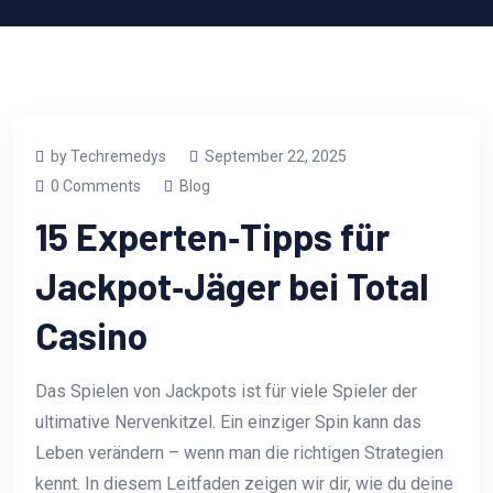
by Techremedys
September 22, 2025
0 Comments
Blog
15 Experten‑Tipps für
Jackpot‑Jäger bei Total
Casino
Das Spielen von Jackpots ist für viele Spieler der
ultimative Nervenkitzel. Ein einziger Spin kann das
Leben verändern – wenn man die richtigen Strategien
kennt. In diesem Leitfaden zeigen wir dir, wie du deine